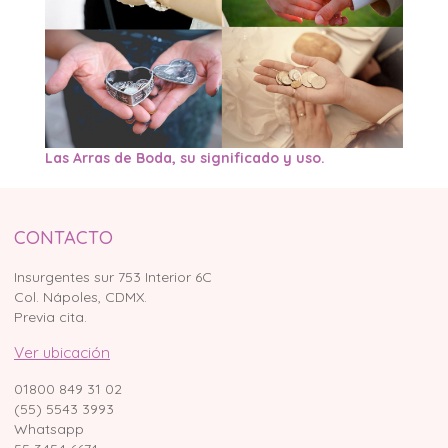
Las Arras de Boda, su significado y uso.
CONTACTO
Insurgentes sur 753 Interior 6C
Col. Nápoles, CDMX.
Previa cita.
Ver ubicación
01800 849 31 02
(55) 5543 3993
Whatsapp