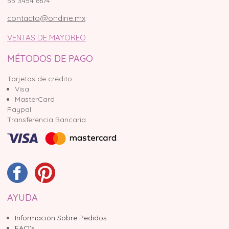
55 3454 6674
contacto@ondine.mx
VENTAS DE MAYOREO
MÉTODOS DE PAGO
Tarjetas de crédito
Visa
MasterCard
Paypal
Transferencia Bancaria
AYUDA
Información Sobre Pedidos
FAQ's