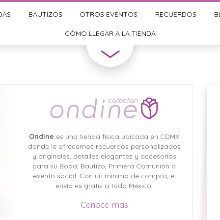
DAS
BAUTIZOS
OTROS EVENTOS
RECUERDOS
B
CÓMO LLEGAR A LA TIENDA
Ondine
es una tienda física ubicada en CDMX
donde le ofrecemos recuerdos personalizados
y originales, detalles elegantes y accesorios
para su Boda, Bautizo, Primera Comunión o
evento social. Con un mínimo de compra, el
envío es gratis a todo México.
Conoce más