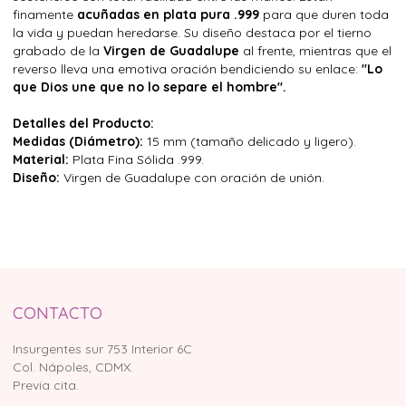
finamente
acuñadas en plata pura .999
para que duren toda
la vida y puedan heredarse. Su diseño destaca por el tierno
grabado de la
Virgen de Guadalupe
al frente, mientras que el
reverso lleva una emotiva oración bendiciendo su enlace:
"Lo
que Dios une que no lo separe el hombre".
Detalles del Producto:
Medidas (Diámetro):
15 mm (tamaño delicado y ligero).
Material:
Plata Fina Sólida .999.
Diseño:
Virgen de Guadalupe con oración de unión.
CONTACTO
Insurgentes sur 753 Interior 6C
Col. Nápoles, CDMX.
Previa cita.