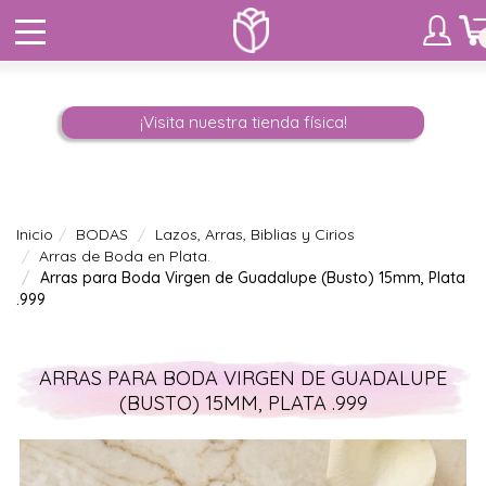
¡Visita nuestra tienda física!
Inicio
BODAS
Lazos, Arras, Biblias y Cirios
Arras de Boda en Plata.
Arras para Boda Virgen de Guadalupe (Busto) 15mm, Plata
.999
ARRAS PARA BODA VIRGEN DE GUADALUPE
(BUSTO) 15MM, PLATA .999