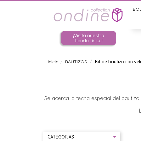
BO
¡Visita nuestra
tienda física!
Inicio
BAUTIZOS
Kit de bautizo con vel
Se acerca la fecha especial del bautizo
CATEGORIAS