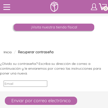
0
¡Visita nuestra tienda física!
Inicio
Recuperar contraseña
¿Olvido su contraseña? Escriba su dirección de correo a
continuación y le enviaremos por correo las instrucciones para
poner una nueva.
Enviar por correo electrónico