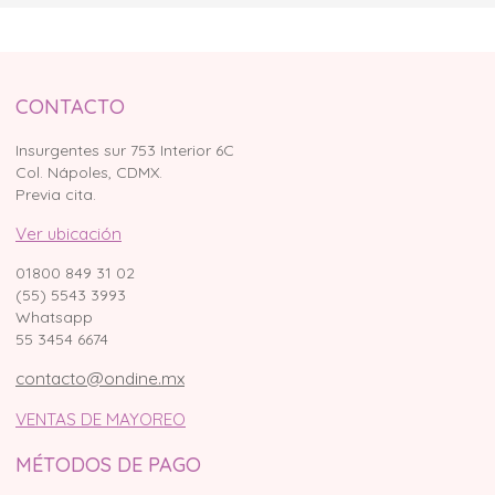
CONTACTO
Insurgentes sur 753 Interior 6C
Col. Nápoles, CDMX.
Previa cita.
Ver ubicación
01800 849 31 02
(55) 5543 3993
Whatsapp
55 3454 6674
contacto@ondine.mx
VENTAS DE MAYOREO
MÉTODOS DE PAGO