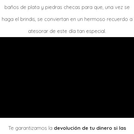
baños de plata y piedras checas para que, una vez se
haga el brindis, se conviertan en un hermoso recuerdo a
atesorar de este día tan especial.
Te garantizamos la
devolución de tu dinero si las