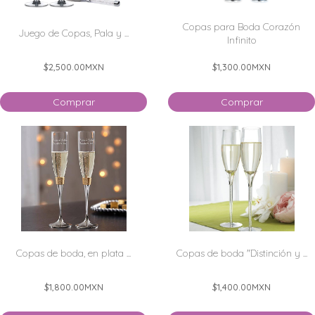
Copas para Boda Corazón
Juego de Copas, Pala y ...
Infinito
$2,500.00
MXN
$1,300.00
MXN
Comprar
Comprar
Copas de boda, en plata ...
Copas de boda "Distinción y ...
$1,800.00
MXN
$1,400.00
MXN