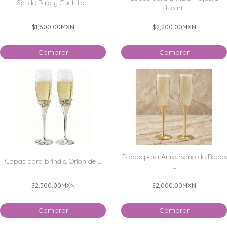
Set de Pala y Cuchillo ...
Heart
$1,600.00
MXN
$2,200.00
MXN
Comprar
Comprar
Copas para Aniversario de Bodas
Copas para brindis, Orion de ...
...
$2,300.00
MXN
$2,000.00
MXN
Comprar
Comprar