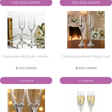
Sólo bajo pedido
Sólo bajo pedido
Copas para Boda de cristales ...
Copas para Brindis Royal Love
$1,300.00
MXN
$1,800.00
MXN
Comprar
Comprar