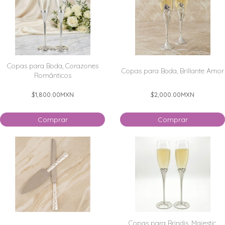
Copas para Boda, Corazones
Copas para Boda, Brillante Amor
Románticos
$1,800.00
MXN
$2,000.00
MXN
Comprar
Comprar
Copas para Brindis, Majestic