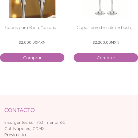
Copas para Boda, You and ...
Copas para brindis de boda, ...
$2,000.00
MXN
$2,200.00
MXN
Comprar
Comprar
CONTACTO
Insurgentes sur 753 Interior 6C
Col. Nápoles, CDMX.
Previa cita.