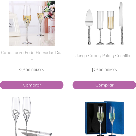
Copas para Boda Plateadas Dos
Juego Copas, Pala y Cuchillo ...
...
$1,500.00
MXN
$2,500.00
MXN
Comprar
Comprar