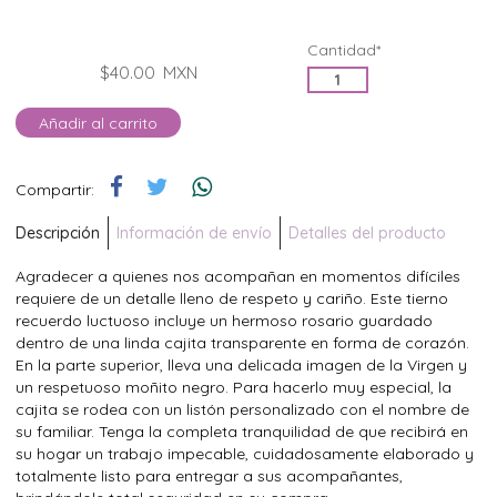
Cantidad*
$40.00
MXN
Añadir al carrito
Compartir:
Descripción
Información de envío
Detalles del producto
Agradecer a quienes nos acompañan en momentos difíciles
requiere de un detalle lleno de respeto y cariño. Este tierno
recuerdo luctuoso incluye un hermoso rosario guardado
dentro de una linda cajita transparente en forma de corazón.
En la parte superior, lleva una delicada imagen de la Virgen y
un respetuoso moñito negro. Para hacerlo muy especial, la
cajita se rodea con un listón personalizado con el nombre de
su familiar. Tenga la completa tranquilidad de que recibirá en
su hogar un trabajo impecable, cuidadosamente elaborado y
totalmente listo para entregar a sus acompañantes,