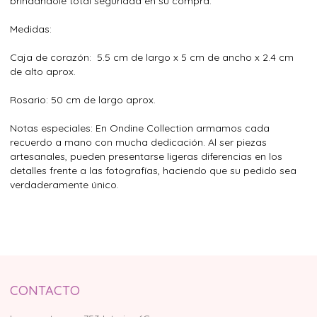
brindándole total seguridad en su compra.
Medidas:
Caja de corazón: 5.5 cm de largo x 5 cm de ancho x 2.4 cm
de alto aprox.
Rosario: 50 cm de largo aprox.
Notas especiales: En Ondine Collection armamos cada
recuerdo a mano con mucha dedicación. Al ser piezas
artesanales, pueden presentarse ligeras diferencias en los
detalles frente a las fotografías, haciendo que su pedido sea
verdaderamente único.
CONTACTO