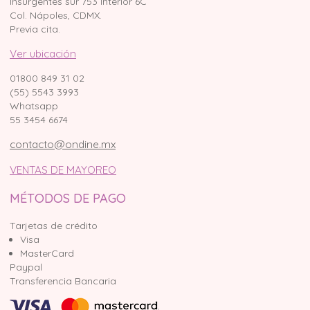
Insurgentes sur 753 Interior 6C
Col. Nápoles, CDMX.
Previa cita.
Ver ubicación
01800 849 31 02
(55) 5543 3993
Whatsapp
55 3454 6674
contacto@ondine.mx
VENTAS DE MAYOREO
MÉTODOS DE PAGO
Tarjetas de crédito
Visa
MasterCard
Paypal
Transferencia Bancaria