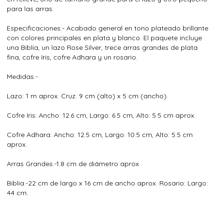
para las arras.
Especificaciones.- Acabado general en tono plateado brillante
con colores principales en plata y blanco. El paquete incluye
una Biblia, un lazo Rose Silver, trece arras grandes de plata
fina, cofre Iris, cofre Adhara y un rosario.
Medidas.-
Lazo: 1 m aprox. Cruz: 9 cm (alto) x 5 cm (ancho).
Cofre Iris: Ancho: 12.6 cm, Largo: 6.5 cm, Alto: 5.5 cm aprox.
Cofre Adhara: Ancho: 12.5 cm, Largo: 10.5 cm, Alto: 5.5 cm
aprox.
Arras Grandes.-1.8 cm de diámetro aprox.
Biblia.-22 cm de largo x 16 cm de ancho aprox. Rosario: Largo:
44 cm.