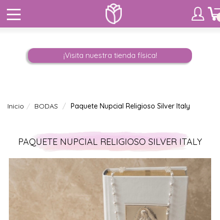
¡Visita nuestra tienda física!
Inicio
BODAS
Paquete Nupcial Religioso Silver Italy
PAQUETE NUPCIAL RELIGIOSO SILVER ITALY