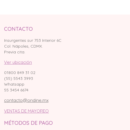
CONTACTO
Insurgentes sur 753 Interior 6C
Col. Nápoles, CDMX.
Previa cita.
Ver ubicación
01800 849 31 02
(55) 5543 3993
Whatsapp
55 3454 6674
contacto@ondine.mx
VENTAS DE MAYOREO
MÉTODOS DE PAGO