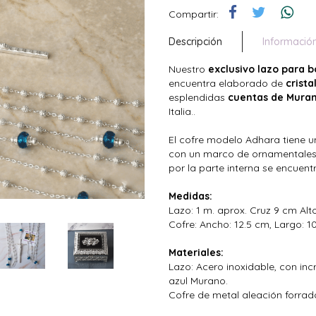
Compartir:
Descripción
Informació
Nuestro
exclusivo lazo para 
encuentra elaborado de
crista
esplendidas
cuentas de Muran
Italia..
El cofre modelo Adhara tiene u
con un marco de ornamentales y
por la parte interna se encuent
Medidas:
Lazo: 1 m. aprox. Cruz 9 cm Alt
Cofre: Ancho: 12.5 cm, Largo: 10
Materiales:
Lazo: Acero inoxidable, con incr
azul Murano.
Cofre de metal aleación forrado