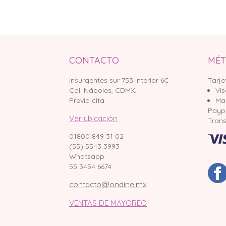
CONTACTO
MÉT
Insurgentes sur 753 Interior 6C
Tarje
Col. Nápoles, CDMX.
Vi
Previa cita.
Ma
Payp
Ver ubicación
Trans
01800 849 31 02
(55) 5543 3993
Whatsapp
55 3454 6674
contacto@ondine.mx
VENTAS DE MAYOREO