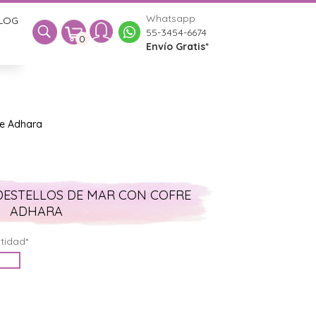
Whatsapp
LOG
0
55-3454-6674
0
Envío Gratis*
re Adhara
DESTELLOS DE MAR CON COFRE
ADHARA
tidad*