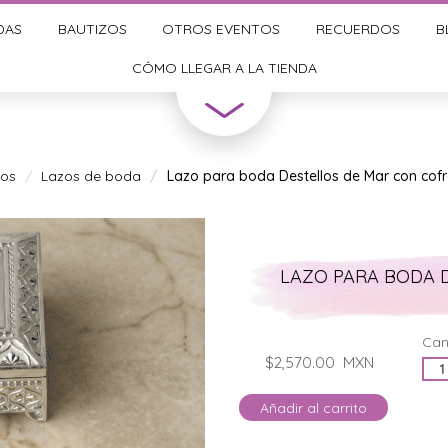
DAS
BAUTIZOS
OTROS EVENTOS
RECUERDOS
B
CÓMO LLEGAR A LA TIENDA
ios
Lazos de boda
Lazo para boda Destellos de Mar con cof
LAZO PARA BODA 
Can
$2,570.00
MXN
Añadir al carrito