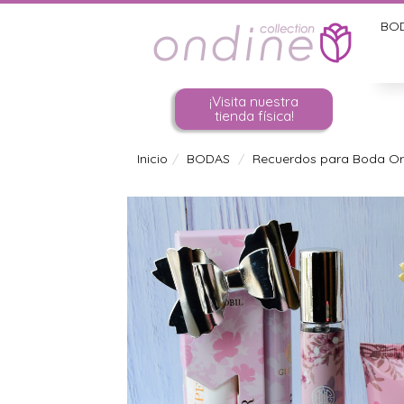
BO
¡Visita nuestra
tienda física!
Inicio
BODAS
Recuerdos para Boda Ori