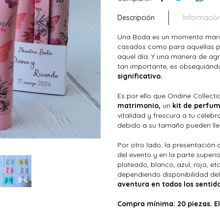
Descripción
Informació
Una Boda es un momento maravil
casados como para aquellas p
aquel día. Y una manera de agr
tan importante, es obsequiánd
significativo.
Es por ello que Ondine Collecti
matrimonio,
un
kit de perfu
vitalidad y frescura a tu cele
debido a su tamaño pueden llev
Por otro lado, la presentación 
del evento y en la parte super
plateado, blanco, azul, rojo, etc.
dependiendo disponibilidad del
aventura en todos los sentido
Compra mínima: 20 piezas. El 