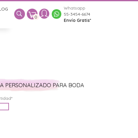
Whatsapp
LOG
0
55-3454-6674
0
Envío Gratis*
MA PERSONALIZADO PARA BODA
tidad*