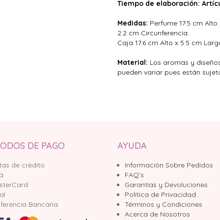
Tiempo de elaboración: Artíc
Medidas:
Perfume 17.5 cm Alto 
2.2 cm Circunferencia.
Caja 17.6 cm Alto x 5.5 cm Larg
Material:
Los aromas y diseños
pueden variar pues están sujeto
ODOS DE PAGO
AYUDA
tas de crédito
Información Sobre Pedidos
sa
FAQ's
sterCard
Garantías y Devoluciones
al
Política de Privacidad
ferencia Bancaria
Términos y Condiciones
Acerca de Nosotros